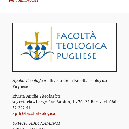
Per i bibliotecari
Apulia Theologica
- Rivista della Facoltà Teologica
Pugliese
Rivista
Apulia Theologica
segreteria - Largo San Sabino, 1 - 70122 Bari - tel. 080
52 222 41
apth@facoltateologica.it
UFFICIO ABBONAMENTI
+39 041 2743 914