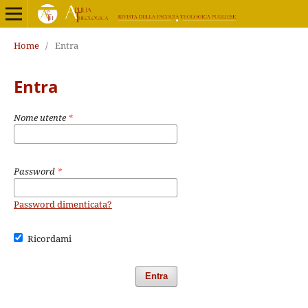
Home
/
Entra
Entra
Nome utente
*
Password
*
Password dimenticata?
Ricordami
Entra